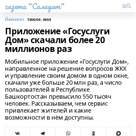
газета "Салауат"
Йәмғиәт
7 ИЮЛЯ , 09:59
Приложение «Госуслуги
Дом» скачали более 20
миллионов раз
Мобильное приложение «Госуслуги Дом»,
направленное на решение вопросов ЖКХ
и управление своим домом в одном окне,
скачали уже больше 20 млн раз, а число
пользователей в Республике
Башкортостан превысило 550 тысяч
человек. Рассказываем, чем сервис
привлекает жителей и какие
возможности в нём доступны.