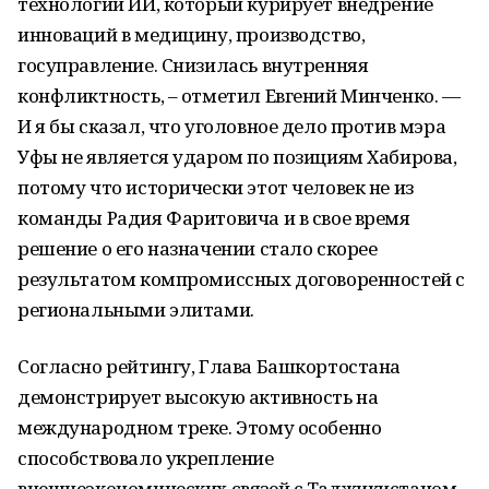
технологий ИИ, который курирует внедрение
инноваций в медицину, производство,
госуправление. Снизилась внутренняя
конфликтность, – отметил Евгений Минченко. —
И я бы сказал, что уголовное дело против мэра
Уфы не является ударом по позициям Хабирова,
потому что исторически этот человек не из
команды Радия Фаритовича и в свое время
решение о его назначении стало скорее
результатом компромиссных договоренностей с
региональными элитами.
Согласно рейтингу, Глава Башкортостана
демонстрирует высокую активность на
международном треке. Этому особенно
способствовало укрепление
внешнеэкономических связей с Таджикистаном