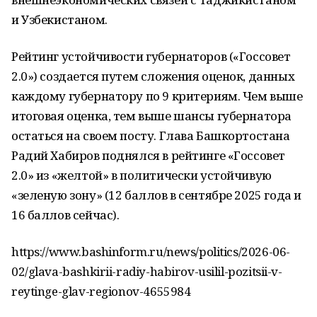
и Узбекистаном.
Рейтинг устойчивости губернаторов («Госсовет
2.0») создается путем сложения оценок, данных
каждому губернатору по 9 критериям. Чем выше
итоговая оценка, тем выше шансы губернатора
остаться на своем посту. Глава Башкортостана
Радий Хабиров поднялся в рейтинге «Госсовет
2.0» из «желтой» в политически устойчивую
«зеленую зону» (12 баллов в сентябре 2025 года и
16 баллов сейчас).
https://www.bashinform.ru/news/politics/2026-06-
02/glava-bashkirii-radiy-habirov-usilil-pozitsii-v-
reytinge-glav-regionov-4655984