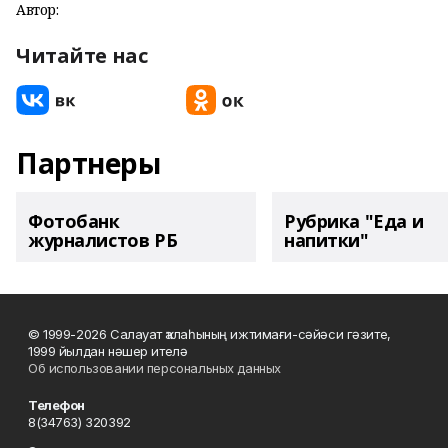
Автор:
Читайте нас
Партнеры
Фотобанк
Рубрика "Еда и
журналистов РБ
напитки"
© 1999-2026 Салауат ҡалаһының ижтимағи-сәйәси гәзите,
1999 йылдан нәшер ителә
Об использовании персональных данных
Телефон
8(34763) 320392