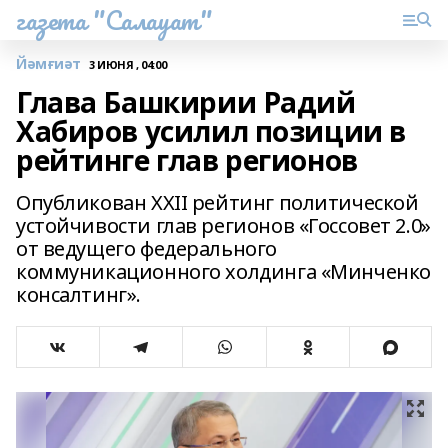
газета "Салауат"
Йәмғиәт
3 ИЮНЯ , 04:00
Глава Башкирии Радий
Хабиров усилил позиции в
рейтинге глав регионов
Опубликован XXII рейтинг политической
устойчивости глав регионов «Госсовет 2.0»
от ведущего федерального
коммуникационного холдинга «Минченко
консалтинг».