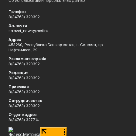
Об использовании персональных данных
Телефон
8(34763) 320392
Эл. почта
salavat_news@mail.ru
Адрес
453260, Республика Башкортостан, г. Салават, пр.
Нефтяников, 29
Рекламная служба
8(34763) 320392
Редакция
8(34763) 320392
Приемная
8(34763) 320392
Сотрудничество
8(34763) 320392
Отдел кадров
8(34763) 327714