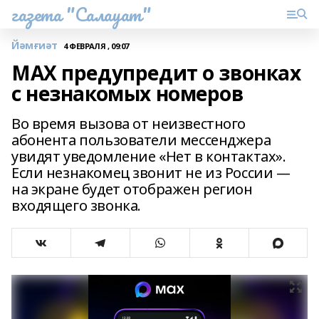
газета "Салауат"
Йәмғиәт
4 ФЕВРАЛЯ , 09:07
MAХ предупредит о звонках
с незнакомых номеров
Во время вызова от неизвестного
абонента пользователи мессенджера
увидят уведомление «Нет в контактах».
Если незнакомец звонит не из России —
на экране будет отображен регион
входящего звонка.