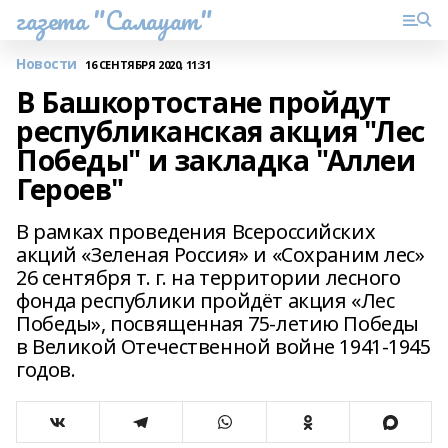
газета "Салауат"
Новости
16 СЕНТЯБРЯ 2020, 11:31
В Башкортостане пройдут
республиканская акция "Лес
Победы" и закладка "Аллеи
Героев"
В рамках проведения Всероссийских
акций «Зеленая Россия» и «Сохраним лес»
26 сентября т. г. на территории лесного
фонда республики пройдёт акция «Лес
Победы», посвященная 75-летию Победы
в Великой Отечественной войне 1941-1945
годов.