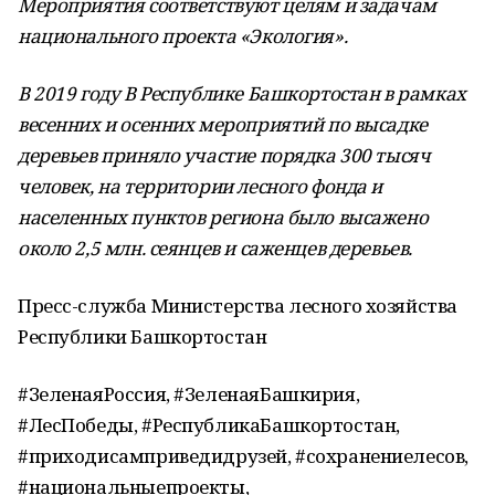
Мероприятия соответствуют целям и задачам
национального проекта «Экология».
В 2019 году В Республике Башкортостан в рамках
весенних и осенних мероприятий по высадке
деревьев приняло участие порядка 300 тысяч
человек, на территории лесного фонда и
населенных пунктов региона было высажено
около 2,5 млн. сеянцев и саженцев деревьев.
Пресс-служба Министерства лесного хозяйства
Республики Башкортостан
#ЗеленаяРоссия, #ЗеленаяБашкирия,
#ЛесПобеды, #РеспубликаБашкортостан,
#приходисамприведидрузей, #сохранениелесов,
#национальныепроекты,