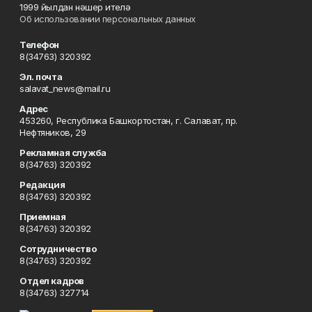
1999 йылдан нәшер ителә
Об использовании персональных данных
Телефон
8(34763) 320392
Эл. почта
salavat_news@mail.ru
Адрес
453260, Республика Башкортостан, г. Салават, пр.
Нефтяников, 29
Рекламная служба
8(34763) 320392
Редакция
8(34763) 320392
Приемная
8(34763) 320392
Сотрудничество
8(34763) 320392
Отдел кадров
8(34763) 327714