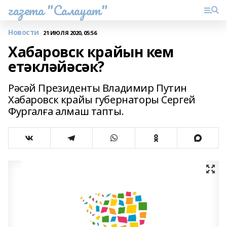
газета "Салауат"
Новости
21 ИЮЛЯ 2020, 05:56
Хабаровск крайын кем
етәкләйәсәк?
Рәсәй Президенты Владимир Путин
Хабаровск крайы губернаторы Сергей
Фургалға алмаш тапты.