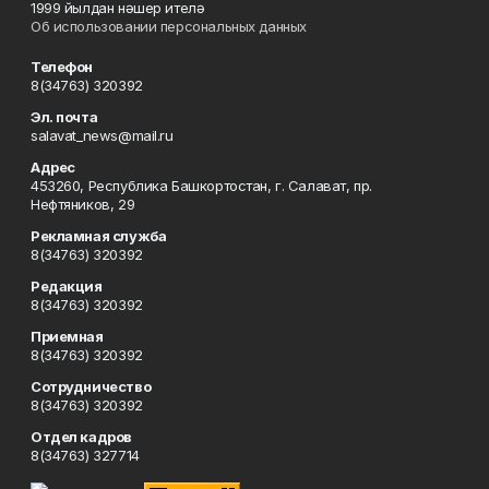
1999 йылдан нәшер ителә
Об использовании персональных данных
Телефон
8(34763) 320392
Эл. почта
salavat_news@mail.ru
Адрес
453260, Республика Башкортостан, г. Салават, пр.
Нефтяников, 29
Рекламная служба
8(34763) 320392
Редакция
8(34763) 320392
Приемная
8(34763) 320392
Сотрудничество
8(34763) 320392
Отдел кадров
8(34763) 327714