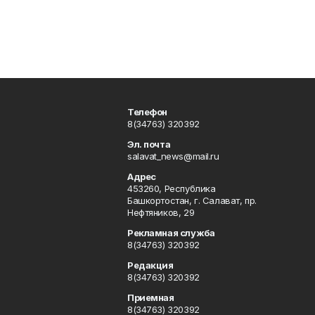
Телефон
8(34763) 320392
Эл. почта
salavat_news@mail.ru
Адрес
453260, Республика
Башкортостан, г. Салават, пр.
Нефтяников, 29
Рекламная служба
8(34763) 320392
Редакция
8(34763) 320392
Приемная
8(34763) 320392