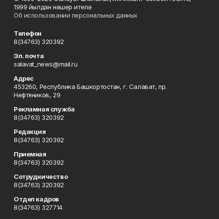
1999 йылдан нәшер ителә
Об использовании персональных данных
Телефон
8(34763) 320392
Эл. почта
salavat_news@mail.ru
Адрес
453260, Республика Башкортостан, г. Салават, пр.
Нефтяников, 29
Рекламная служба
8(34763) 320392
Редакция
8(34763) 320392
Приемная
8(34763) 320392
Сотрудничество
8(34763) 320392
Отдел кадров
8(34763) 327714