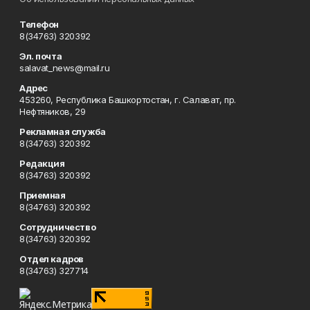
Телефон
8(34763) 320392
Эл. почта
salavat_news@mail.ru
Адрес
453260, Республика Башкортостан, г. Салават, пр.
Нефтяников, 29
Рекламная служба
8(34763) 320392
Редакция
8(34763) 320392
Приемная
8(34763) 320392
Сотрудничество
8(34763) 320392
Отдел кадров
8(34763) 327714