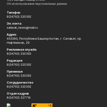
Об использовании персональных данных
Телефон
8(34763) 320392
Эл. почта
salavat_news@mail.ru
Адрес
453260, Республика Башкортостан, г. Салават, пр.
Нефтяников, 29
Рекламная служба
8(34763) 320392
Редакция
8(34763) 320392
Приемная
8(34763) 320392
Сотрудничество
8(34763) 320392
Отдел кадров
8(34763) 327714