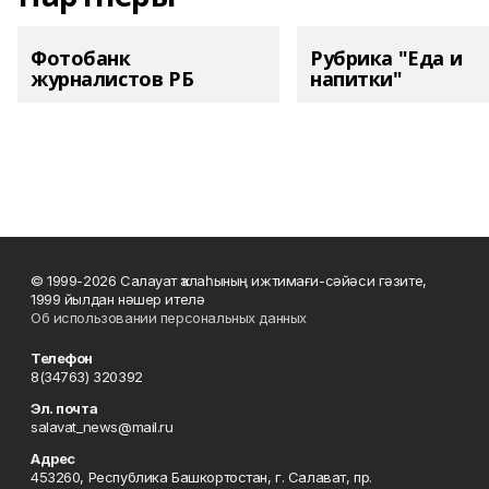
Фотобанк
Рубрика "Еда и
журналистов РБ
напитки"
© 1999-2026 Салауат ҡалаһының ижтимағи-сәйәси гәзите,
1999 йылдан нәшер ителә
Об использовании персональных данных
Телефон
8(34763) 320392
Эл. почта
salavat_news@mail.ru
Адрес
453260, Республика Башкортостан, г. Салават, пр.