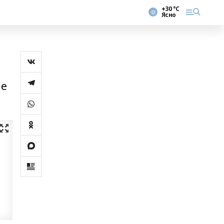
+30 °С
Ясно
ле