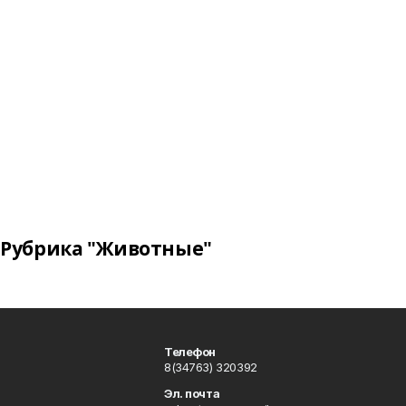
Рубрика "Животные"
Телефон
8(34763) 320392
Эл. почта