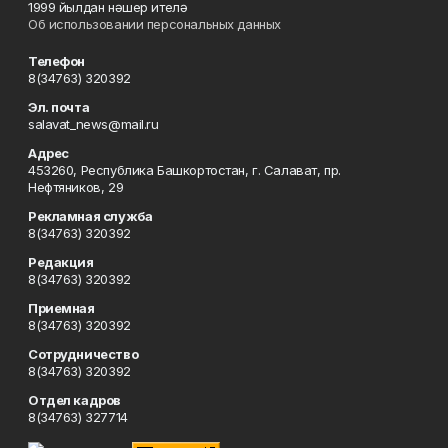
1999 йылдан нәшер ителә
Об использовании персональных данных
Телефон
8(34763) 320392
Эл. почта
salavat_news@mail.ru
Адрес
453260, Республика Башкортостан, г. Салават, пр.
Нефтяников, 29
Рекламная служба
8(34763) 320392
Редакция
8(34763) 320392
Приемная
8(34763) 320392
Сотрудничество
8(34763) 320392
Отдел кадров
8(34763) 327714