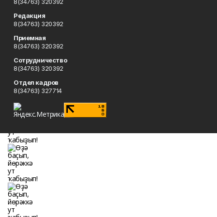
8(34763) 320392
Редакция
8(34763) 320392
Приемная
8(34763) 320392
Сотрудничество
8(34763) 320392
Отдел кадров
8(34763) 327714