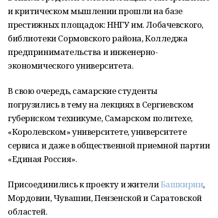
и критическом мышлении прошли на базе
престижных площадок: ННГУ им. Лобачевского,
библиотеки Сормовского района, Колледжа
предпринимательства и инженерно-
экономического университета.
В свою очередь, самарские студенты
погрузились в тему на лекциях в Сергиевском
губернском техникуме, Самарском политехе,
«Королевском» университете, университете
сервиса и даже в общественной приемной партии
«Единая Россия».
Присоединились к проекту и жители
Башкирии
,
Мордовии, Чувашии, Пензенской и Саратовской
областей.