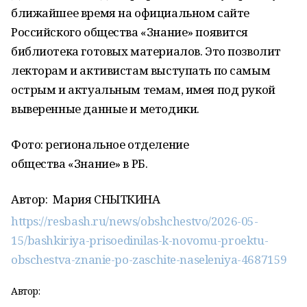
ближайшее время на официальном сайте
Российского общества «Знание» появится
библиотека готовых материалов. Это позволит
лекторам и активистам выступать по самым
острым и актуальным темам, имея под рукой
выверенные данные и методики.
Фото: региональное отделение
общества «Знание» в РБ.
Автор:
Мария СНЫТКИНА
https://resbash.ru/news/obshchestvo/2026-05-
15/bashkiriya-prisoedinilas-k-novomu-proektu-
obschestva-znanie-po-zaschite-naseleniya-4687159
Автор: