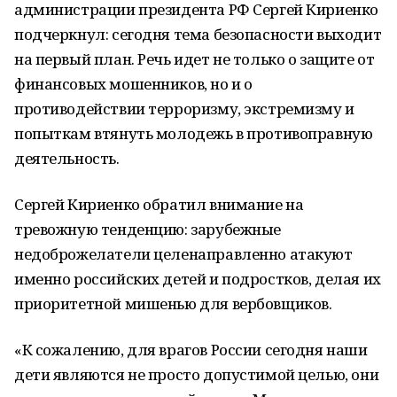
администрации президента РФ Сергей Кириенко
подчеркнул: сегодня тема безопасности выходит
на первый план. Речь идет не только о защите от
финансовых мошенников, но и о
противодействии терроризму, экстремизму и
попыткам втянуть молодежь в противоправную
деятельность.
Сергей Кириенко обратил внимание на
тревожную тенденцию: зарубежные
недоброжелатели целенаправленно атакуют
именно российских детей и подростков, делая их
приоритетной мишенью для вербовщиков.
«К сожалению, для врагов России сегодня наши
дети являются не просто допустимой целью, они