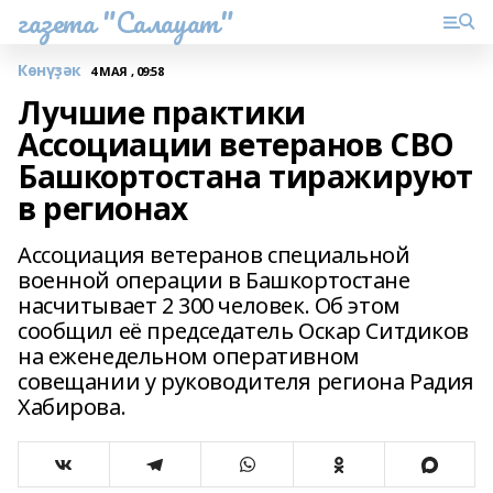
газета "Салауат"
Көнүҙәк
4 МАЯ , 09:58
Лучшие практики
Ассоциации ветеранов СВО
Башкортостана тиражируют
в регионах
Ассоциация ветеранов специальной
военной операции в Башкортостане
насчитывает 2 300 человек. Об этом
сообщил её председатель Оскар Ситдиков
на еженедельном оперативном
совещании у руководителя региона Радия
Хабирова.