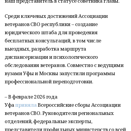
наш представитель в статусе советника главы.
Среди ключевых достижений Ассоциации
ветеранов СВО республики – создание
юридического штаба для проведения
бесплатных консультаций, в том числе
выездных, разработка маршрута
диспансеризации и психологического
обследования ветеранов. Совместно с ведущими
вузами Уфы и Москвы запустили программы
профессиональной переподготовки.
– В феврале 2026 года
Уфа
приняла
Всероссийские сборы Ассоциации
ветеранов СВО. Руководители региональных
отделений, федеральные эксперты,
представители профильных министерств со всей