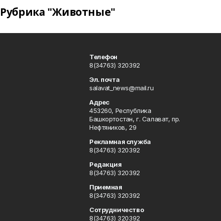
Рубрика "Животные"
Телефон
8(34763) 320392
Эл. почта
salavat_news@mail.ru
Адрес
453260, Республика
Башкортостан, г. Салават, пр.
Нефтяников, 29
Рекламная служба
8(34763) 320392
Редакция
8(34763) 320392
Приемная
8(34763) 320392
Сотрудничество
8(34763) 320392