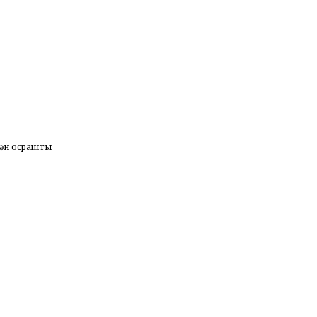
нән осрашты