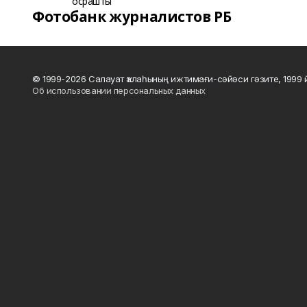
Фотобанк журналистов РБ
© 1999-2026 Салауат ҡалаһының ижтимағи-сәйәси гәзите, 1999
Об использовании персональных данных