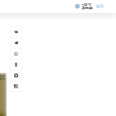
+22 °С
Дождь