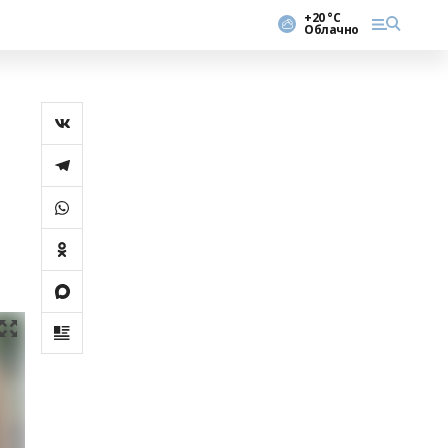
+20 °С
Облачно