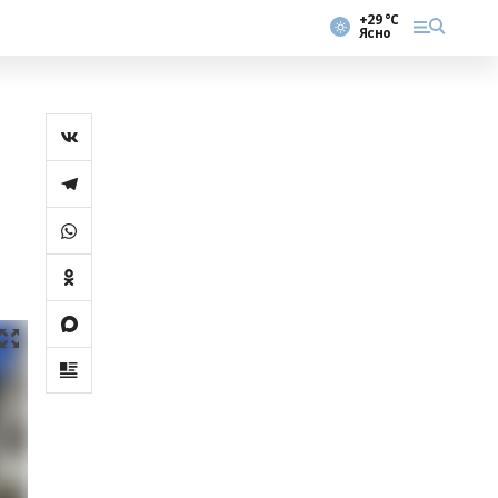
+29 °С
Ясно