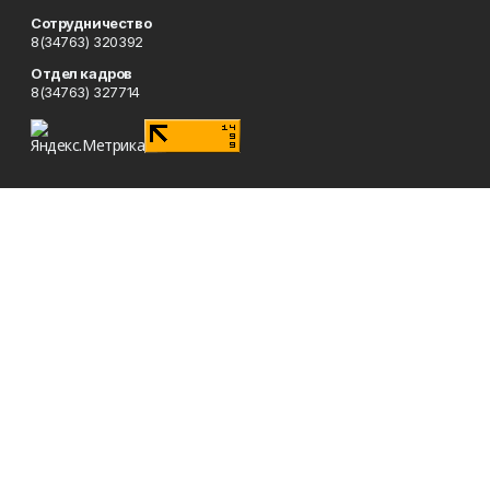
Сотрудничество
8(34763) 320392
Отдел кадров
8(34763) 327714