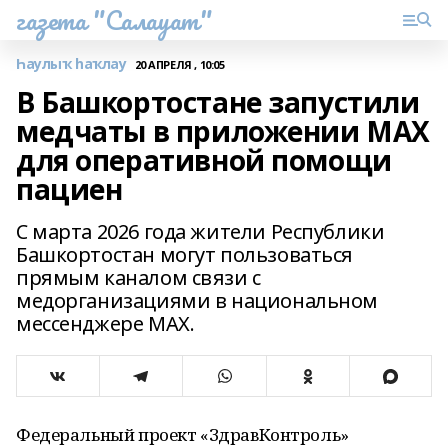
газета "Салауат"
Һаулыҡ һаҡлау
20 АПРЕЛЯ , 10:05
В Башкортостане запустили
медчаты в приложении MAX
для оперативной помощи
пациен
С марта 2026 года жители Республики
Башкортостан могут пользоваться
прямым каналом связи с
медорганизациями в национальном
мессенджере MAX.
Федеральный проект «ЗдравКонтроль»