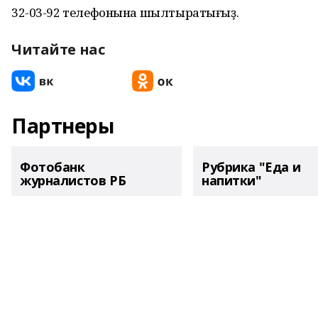
32-03-92 телефонына шылтыратығыҙ.
Читайте нас
Партнеры
Фотобанк
Рубрика "Еда и
журналистов РБ
напитки"