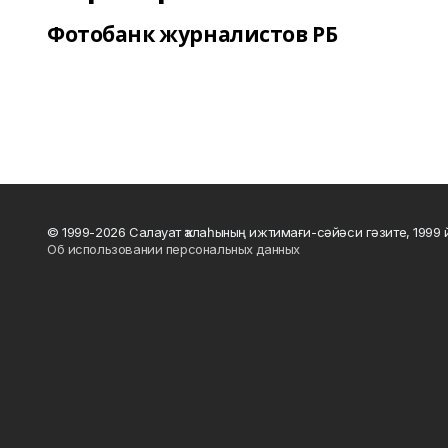
Фотобанк журналистов РБ
© 1999-2026 Салауат ҡалаһының ижтимағи-сәйәси гәзите, 1999
Об использовании персональных данных