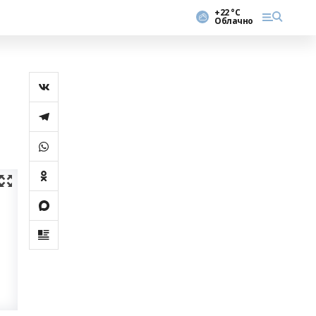
+22 °С
Облачно