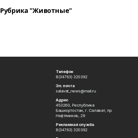
Рубрика "Животные"
Телефон
8(34763) 320392
Эл. почта
salavat_news@mail.ru
Адрес
453260, Республика
Башкортостан, г. Салават, пр.
Нефтяников, 29
Рекламная служба
8(34763) 320392