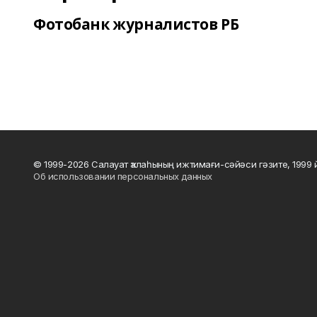
Фотобанк журналистов РБ
© 1999-2026 Салауат ҡалаһының ижтимағи-сәйәси гәзите, 1999
Об использовании персональных данных