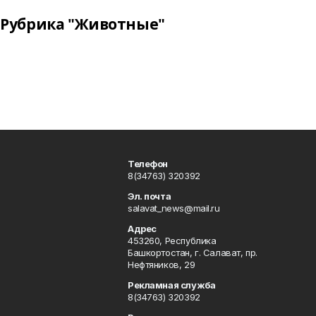
Рубрика "Животные"
Телефон
8(34763) 320392
Эл. почта
salavat_news@mail.ru
Адрес
453260, Республика
Башкортостан, г. Салават, пр.
Нефтяников, 29
Рекламная служба
8(34763) 320392