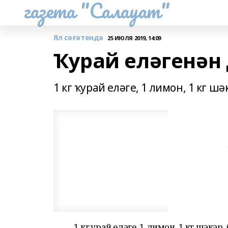
газета "Салауат"
Ял сәғәтендә
25 ИЮЛЯ 2019, 14:09
Ҡурай еләгенән
1 кг ҡурай еләге, 1 лимон, 1 кг шә
1 кг ҡурай еләге, 1 лимон, 1 кг шәкәр, 