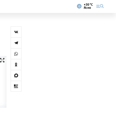
+30 °С
Ясно