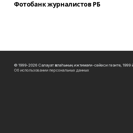
Фотобанк журналистов РБ
© 1999-2026 Салауат ҡалаһының ижтимағи-сәйәси гәзите, 1999
Об использовании персональных данных