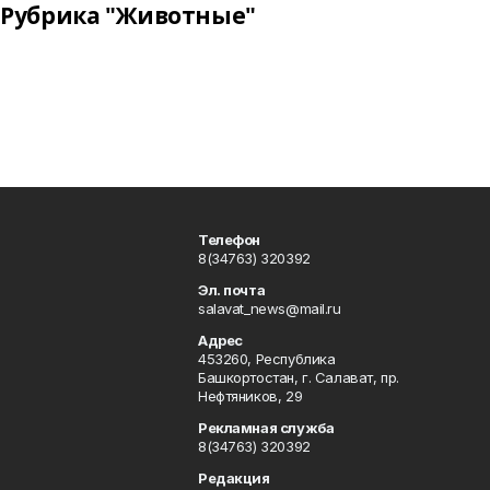
Рубрика "Животные"
Телефон
8(34763) 320392
Эл. почта
salavat_news@mail.ru
Адрес
453260, Республика
Башкортостан, г. Салават, пр.
Нефтяников, 29
Рекламная служба
8(34763) 320392
Редакция