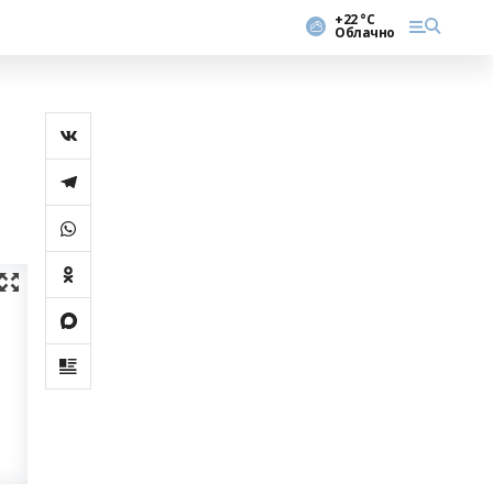
+22 °С
Облачно