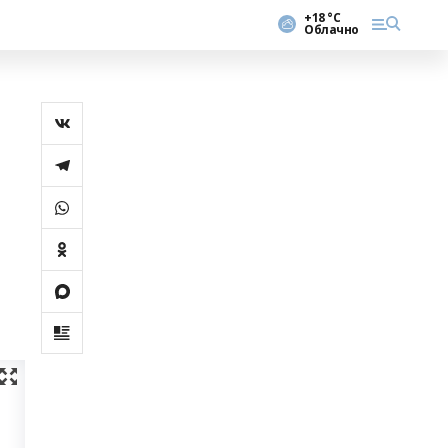
+18 °С
Облачно