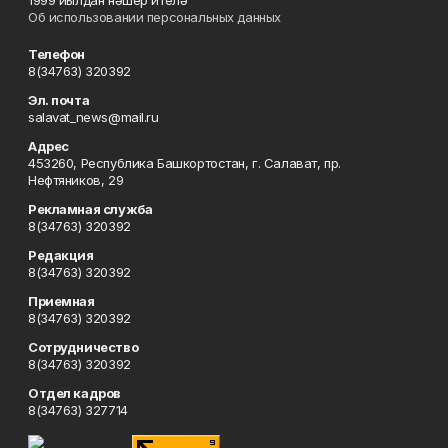
1999 йылдан нәшер ителә
Об использовании персональных данных
Телефон
8(34763) 320392
Эл. почта
salavat_news@mail.ru
Адрес
453260, Республика Башкортостан, г. Салават, пр.
Нефтяников, 29
Рекламная служба
8(34763) 320392
Редакция
8(34763) 320392
Приемная
8(34763) 320392
Сотрудничество
8(34763) 320392
Отдел кадров
8(34763) 327714