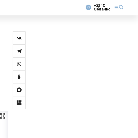
+23 °С
Облачно