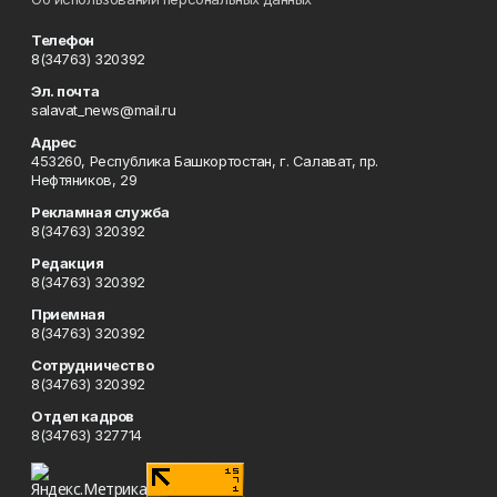
Телефон
8(34763) 320392
Эл. почта
salavat_news@mail.ru
Адрес
453260, Республика Башкортостан, г. Салават, пр.
Нефтяников, 29
Рекламная служба
8(34763) 320392
Редакция
8(34763) 320392
Приемная
8(34763) 320392
Сотрудничество
8(34763) 320392
Отдел кадров
8(34763) 327714