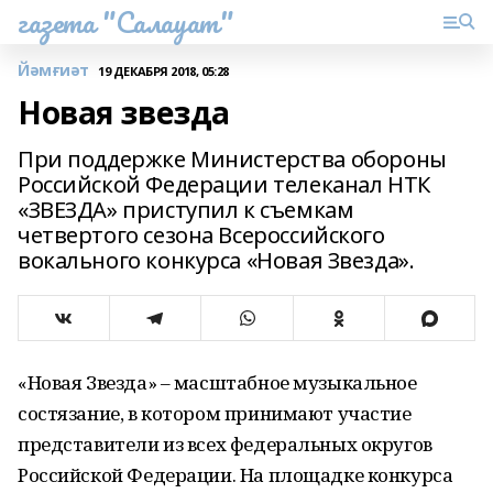
газета "Салауат"
Йәмғиәт
19 ДЕКАБРЯ 2018, 05:28
Новая звезда
При поддержке Министерства обороны
Российской Федерации телеканал НТК
«ЗВЕЗДА» приступил к съемкам
четвертого сезона Всероссийского
вокального конкурса «Новая Звезда».
«Новая Звезда» – масштабное музыкальное
состязание, в котором принимают участие
представители из всех федеральных округов
Российской Федерации. На площадке конкурса