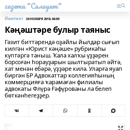
газета "Салауат"
Йәмғиәт
30 НОЯБРЯ 2018, 06:09
Кәңәштәре булыр таяныс
Гәзит биттәрендә оҙайлы йылдар сығып
килгән «Юрист кәңәше» рубрикаһы
күптәргә таныш. Ҡала халҡы үҙҙәрен
борсоған һорауҙарын шылтыратып әйтә,
хат менән ебәрә, үҙҙәре килә. Уларға яуап
биргән БР Адвокаттар коллегияһының
коммерцияға ҡарамаған филиалы
адвокаты Флүрә Ғәфүрованы ла белеп
бөткәнһегеҙҙер.