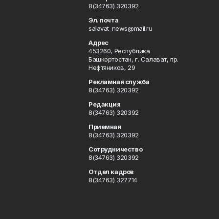
8(34763) 320392
Эл. почта
salavat_news@mail.ru
Адрес
453260, Республика
Башкортостан, г. Салават, пр.
Нефтяников, 29
Рекламная служба
8(34763) 320392
Редакция
8(34763) 320392
Приемная
8(34763) 320392
Сотрудничество
8(34763) 320392
Отдел кадров
8(34763) 327714