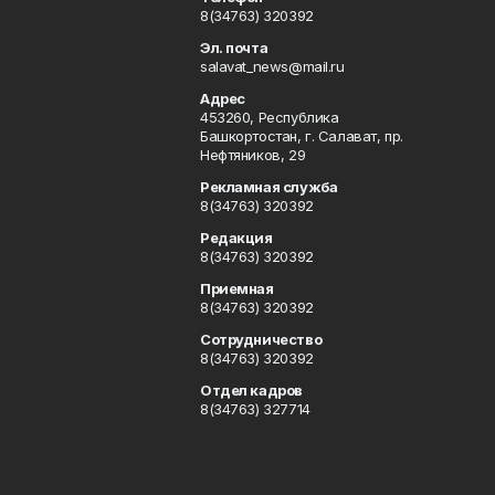
8(34763) 320392
Эл. почта
salavat_news@mail.ru
Адрес
453260, Республика
Башкортостан, г. Салават, пр.
Нефтяников, 29
Рекламная служба
8(34763) 320392
Редакция
8(34763) 320392
Приемная
8(34763) 320392
Сотрудничество
8(34763) 320392
Отдел кадров
8(34763) 327714