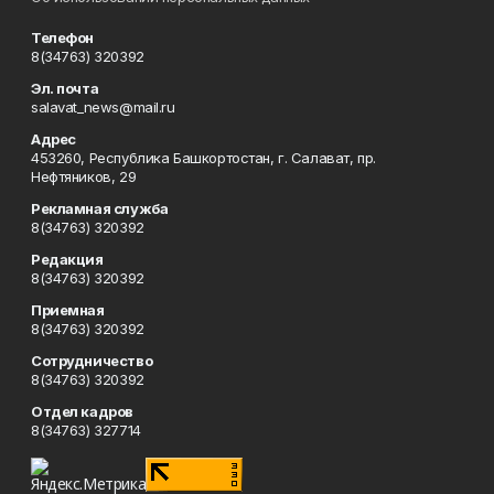
Телефон
8(34763) 320392
Эл. почта
salavat_news@mail.ru
Адрес
453260, Республика Башкортостан, г. Салават, пр.
Нефтяников, 29
Рекламная служба
8(34763) 320392
Редакция
8(34763) 320392
Приемная
8(34763) 320392
Сотрудничество
8(34763) 320392
Отдел кадров
8(34763) 327714