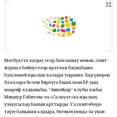
Матбуғатта ҡыҙыу осор башланыу менән, гәзит-
журнал һөйөүселәр яратҡан баҫмаһына
һуңламай яҙылып ҡалырға тырыша. Бар ғүмерен
балаларға белем биреүгә бағышлаған БР-ҙың
мәғариф алдынғыһы, “Ағинәйҙәр” клубы ағзаһы
Миңнур Ғәбитова ла «Салауат»ҡа яҙылып,
уҡыусылар һанын арттырҙы. Ул гәзитебеҙҙе
тәүге һанынан алдыра, бөгөнгө көндә лә унан