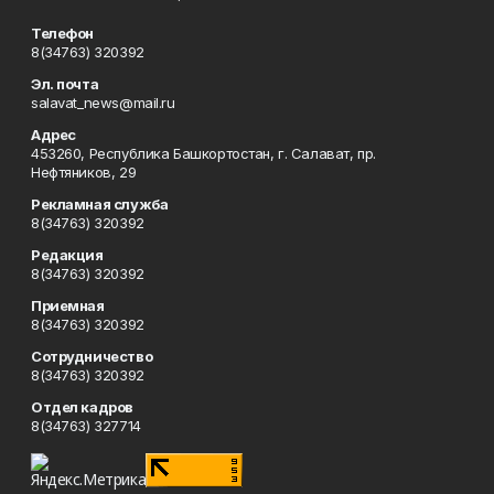
Телефон
8(34763) 320392
Эл. почта
salavat_news@mail.ru
Адрес
453260, Республика Башкортостан, г. Салават, пр.
Нефтяников, 29
Рекламная служба
8(34763) 320392
Редакция
8(34763) 320392
Приемная
8(34763) 320392
Сотрудничество
8(34763) 320392
Отдел кадров
8(34763) 327714