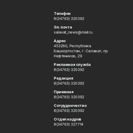
Телефон
8(34763) 320392
Эл. почта
salavat_news@mail.ru
Адрес
453260, Республика
Башкортостан, г. Салават, пр.
Нефтяников, 29
Рекламная служба
8(34763) 320392
Редакция
8(34763) 320392
Приемная
8(34763) 320392
Сотрудничество
8(34763) 320392
Отдел кадров
8(34763) 327714