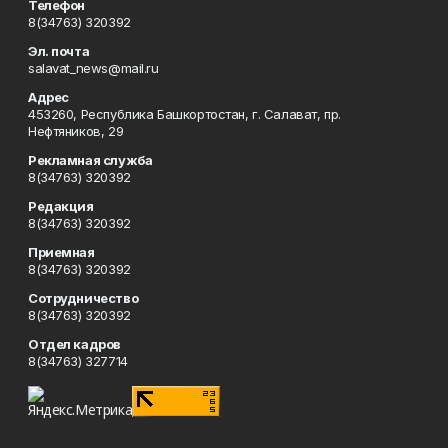
Телефон
8(34763) 320392
Эл. почта
salavat_news@mail.ru
Адрес
453260, Республика Башкортостан, г. Салават, пр.
Нефтяников, 29
Рекламная служба
8(34763) 320392
Редакция
8(34763) 320392
Приемная
8(34763) 320392
Сотрудничество
8(34763) 320392
Отдел кадров
8(34763) 327714