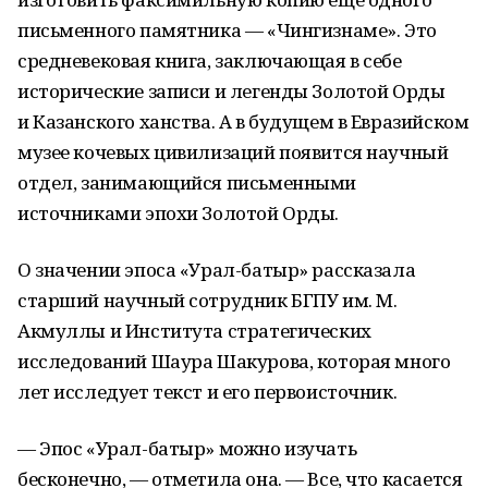
письменного памятника — «Чингизнаме». Это
средневековая книга, заключающая в себе
исторические записи и легенды Золотой Орды
и Казанского ханства. А в будущем в Евразийском
музее кочевых цивилизаций появится научный
отдел, занимающийся письменными
источниками эпохи Золотой Орды.
О значении эпоса «Урал-батыр» рассказала
старший научный сотрудник БГПУ им. М.
Акмуллы и Института стратегических
исследований Шаура Шакурова, которая много
лет исследует текст и его первоисточник.
— Эпос «Урал-батыр» можно изучать
бесконечно, — отметила она. — Все, что касается