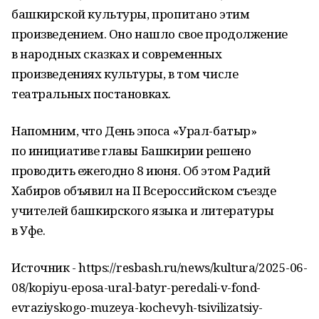
башкирской культуры, пропитано этим
произведением. Оно нашло свое продолжение
в народных сказках и современных
произведениях культуры, в том числе
театральных постановках.
Напомним, что День эпоса «Урал-батыр»
по инициативе главы Башкирии решено
проводить ежегодно 8 июня. Об этом Радий
Хабиров объявил на II Всероссийском съезде
учителей башкирского языка и литературы
в Уфе.
Источник - https://resbash.ru/news/kultura/2025-06-
08/kopiyu-eposa-ural-batyr-peredali-v-fond-
evraziyskogo-muzeya-kochevyh-tsivilizatsiy-