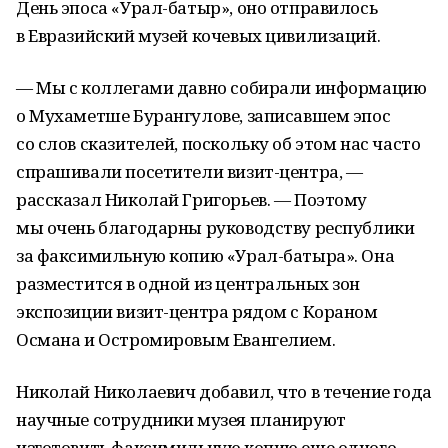
День эпоса «Урал-батыр», оно отправилось
в Евразийский музей кочевых цивилизаций.
— Мы с коллегами давно собирали информацию
о Мухаметше Бурангулове, записавшем эпос
со слов сказителей, поскольку об этом нас часто
спрашивали посетители визит-центра, —
рассказал Николай Григорьев. — Поэтому
мы очень благодарны руководству республики
за факсимильную копию «Урал-батыра». Она
разместится в одной из центральных зон
экспозиции визит-центра рядом с Кораном
Османа и Остромировым Евангелием.
Николай Николаевич добавил, что в течение года
научные сотрудники музея планируют
изготовить факсимильную копию еще одного