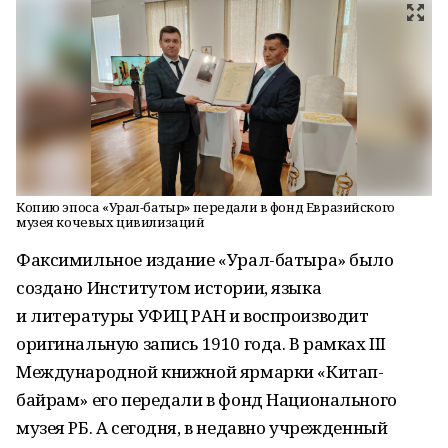
Копию эпоса «Урал-батыр» передали в фонд Евразийского
музея кочевых цивилизаций
Факсимильное издание «Урал-батыра» было
создано Институтом истории, языка
и литературы УФИЦ РАН и воспроизводит
оригинальную запись 1910 года. В рамках III
Международной книжной ярмарки «Китап-
байрам» его передали в фонд Национального
музея РБ. А сегодня, в недавно учрежденный