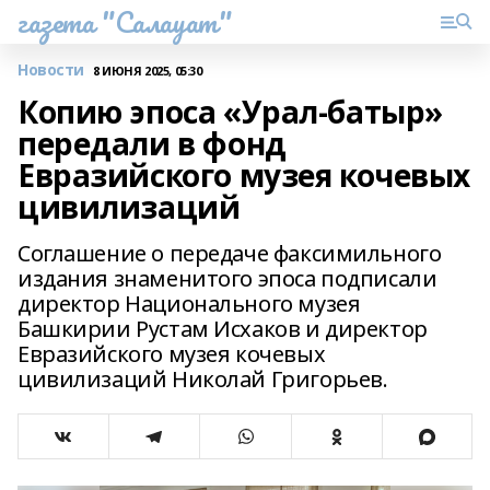
газета "Салауат"
Новости
8 ИЮНЯ 2025, 05:30
Копию эпоса «Урал-батыр»
передали в фонд
Евразийского музея кочевых
цивилизаций
Соглашение о передаче факсимильного
издания знаменитого эпоса подписали
директор Национального музея
Башкирии Рустам Исхаков и директор
Евразийского музея кочевых
цивилизаций Николай Григорьев.