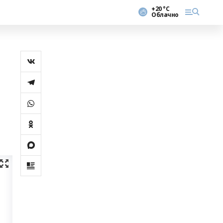
+20 °С
Облачно
о
а