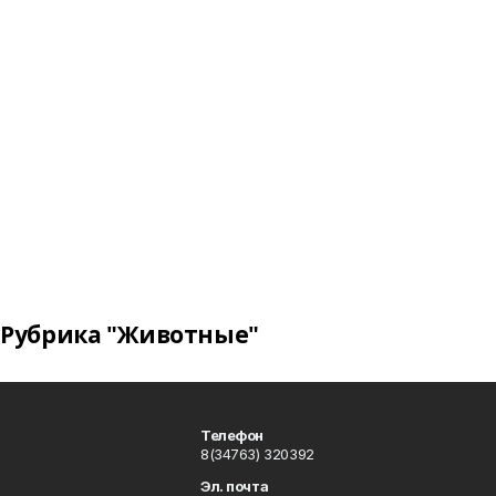
Рубрика "Животные"
Телефон
8(34763) 320392
Эл. почта