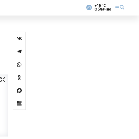
+16 °С
Облачно