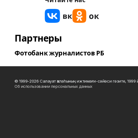
Партнеры
Фотобанк журналистов РБ
© 1999-2026 Салауат ҡалаһының ижтимағи-сәйәси гәзите, 1999
Об использовании персональных данных