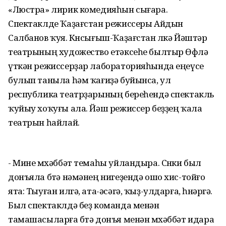
«Люстра» лирик комедияһын сығара.
Спектаклде Ҡаҙағстан режиссеры Айдын
Салбанов ҡуя. Көнсығыш-Ҡаҙағстан өлкә Йәштәр
театрының художество етәксеһе былтыр Өфөлә
үткән режиссерҙар лабораторияһында еңеүсе
булып таныла һәм ҡағиҙә буйынса, ул
республика театрҙарының береһендә спектакль
ҡуйыу хоҡуғы ала. Йәш режиссер беҙҙең ҡала
театрын һайлай.
- Мине мөхәббәт темаһы уйландыра. Сөнки был
донъяла бөтә нәмәнең нигеҙендә ошо хис-тойғо
ята: Тыуған илгә, ата-әсәгә, ҡыҙ-улдарға, һөнәргә.
Был спектаклдә беҙ команда менән
тамашасыларға бөтә донъя менән мөхәббәт идара