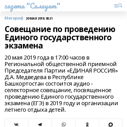
газета "Салауат"
Мәғариф
20 МАЯ 2019, 08:21
Cовещание по проведению
Единого государственного
экзамена
20 мая 2019 года в 17:00 часов в
Региональной общественной приемной
Председателя Партии «ЕДИНАЯ РОССИЯ»
Д.А. Медведева в Республике
Башкортостан состоится аудио -
селекторное совещание, посвященное
проведению Единого государственного
экзамена (ЕГЭ) в 2019 году и организации
летнего отдыха детей.