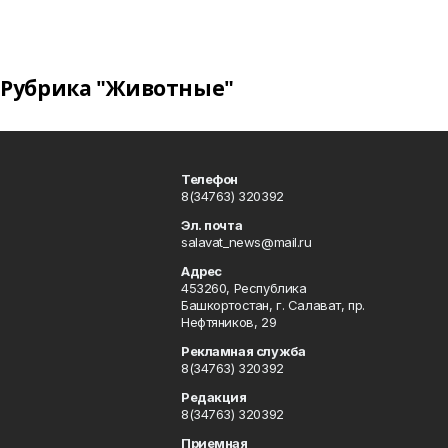
Рубрика "Животные"
Телефон
8(34763) 320392
Эл. почта
salavat_news@mail.ru
Адрес
453260, Республика
Башкортостан, г. Салават, пр.
Нефтяников, 29
Рекламная служба
8(34763) 320392
Редакция
8(34763) 320392
Приемная