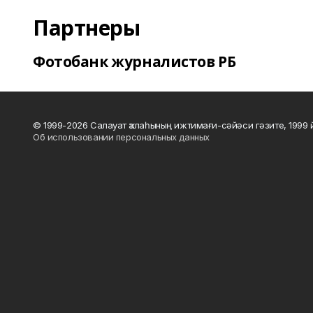
Партнеры
Фотобанк журналистов РБ
© 1999-2026 Салауат ҡалаһының ижтимағи-сәйәси гәзите, 1999
Об использовании персональных данных