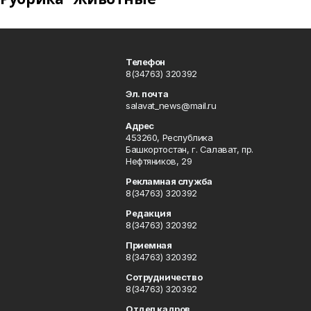
Телефон
8(34763) 320392
Эл. почта
salavat_news@mail.ru
Адрес
453260, Республика
Башкортостан, г. Салават, пр.
Нефтяников, 29
Рекламная служба
8(34763) 320392
Редакция
8(34763) 320392
Приемная
8(34763) 320392
Сотрудничество
8(34763) 320392
Отдел кадров