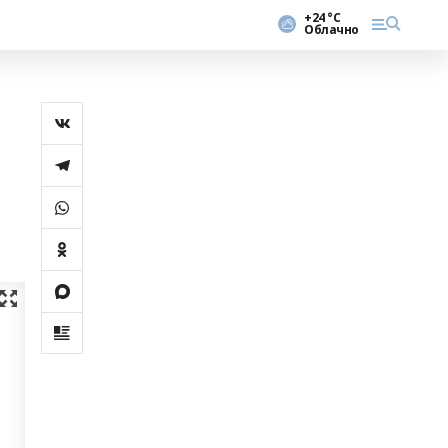
+24 °С
Облачно