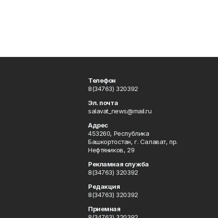
Телефон
8(34763) 320392
Эл. почта
salavat_news@mail.ru
Адрес
453260, Республика
Башкортостан, г. Салават, пр.
Нефтяников, 29
Рекламная служба
8(34763) 320392
Редакция
8(34763) 320392
Приемная
8(34763) 320392