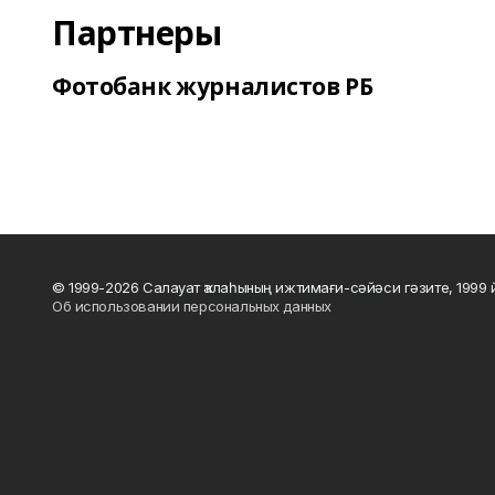
Партнеры
Фотобанк журналистов РБ
© 1999-2026 Салауат ҡалаһының ижтимағи-сәйәси гәзите, 1999
Об использовании персональных данных