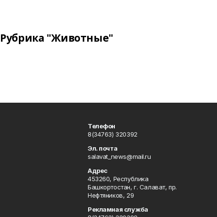
Рубрика "Животные"
Телефон
8(34763) 320392
Эл. почта
salavat_news@mail.ru
Адрес
453260, Республика
Башкортостан, г. Салават, пр.
Нефтяников, 29
Рекламная служба